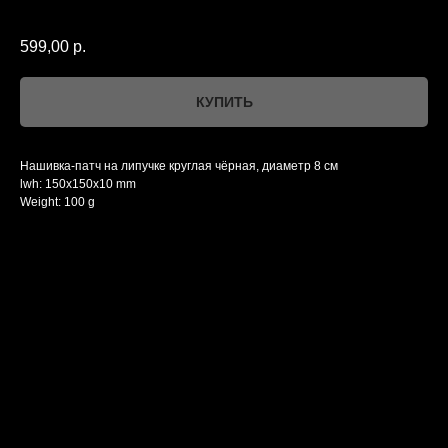
НУКИ
599,00
р.
КУПИТЬ
Нашивка-патч на липучке круглая чёрная, диаметр 8 см
lwh: 150x150x10 mm
Weight: 100 g