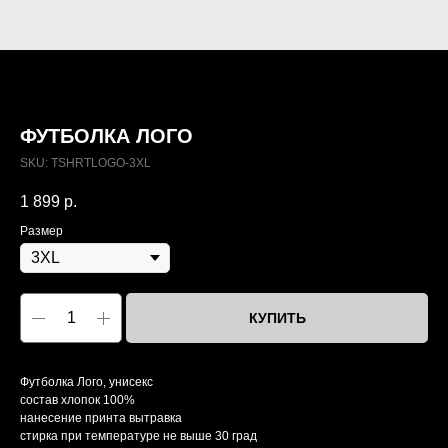
ФУТБОЛКА ЛОГО
SKU:
TSHRTLOGO-3XL
1 899
р.
Размер
КУПИТЬ
Футболка Лого, унисекс
состав хлопок 100%
нанесение принта вытравка
стирка при температуре не выше 30 град