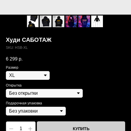
Худи САБОТАЖ
SKU:
HSB-XL
6 299
р.
Размер
Открытка
Подарочная упаковка
КУПИТЬ